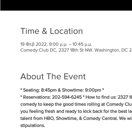
Time & Location
19 Φεβ 2022, 9:00 μ.μ. – 10:45 μ.μ.
Comedy Club DC, 2327 18th St NW, Washington, DC 
About The Event
* Seating: 8:45pm & Showtime: 9:00pm * 
* Reservations: 202-594-6245 * How to find us: 2327 1
comedy to keep the good times rolling at Comedy Clu
you feeling fresh and ready to kick back for the best 
talent from HBO, Showtime, & Comedy Central. We will 
stipulations.