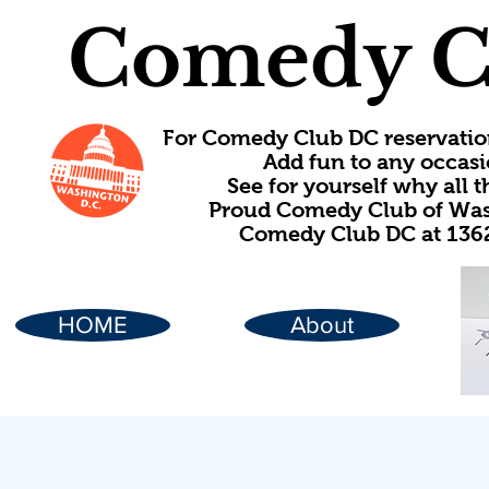
Comedy C
For Comedy Club DC reservatio
Add fun to any occasi
See for yourself why all
Proud Comedy Club of Wash
Comedy Club DC at 1362
HOME
About