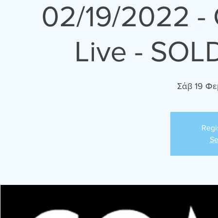
02/19/2022 -
Live - SOL
Σάβ 19 Φε
Regi
Se